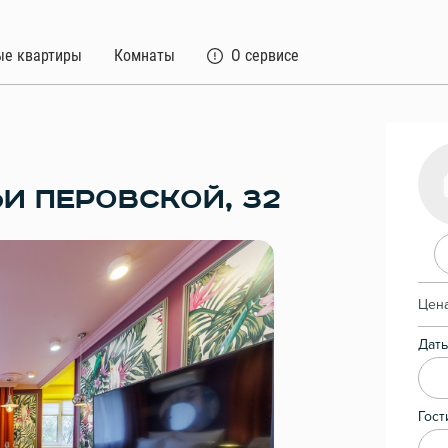
ые квартиры
Комнаты
О сервисе
ЬИ ПЕРОВСКОЙ, 32
Цена
Даты
Гост