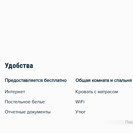
Удобства
Предоставляется бесплатно
Общая комната и спальня
Интернет
Кровать с матрасом
Постельное белье
WiFi
Отчетные документы
Утюг
Гладильная доска
Пок
Сушилка для белья