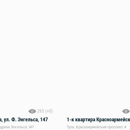
265 (+0)
, ул. Ф. Энгельса, 147
дриха Энгельса, 147
Тула, Красноармейский проспект, 4