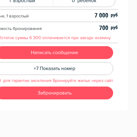
1
взрослый
0
ребенок
7 000
чи, 1 взрослый
700
имость бронирования
Остаток суммы
6 300
оплачивается при заезде хозяину
Написать сообщение
+7 Показать номер
для гарантии заселения Бронируйте жилье через сайт
Забронировать