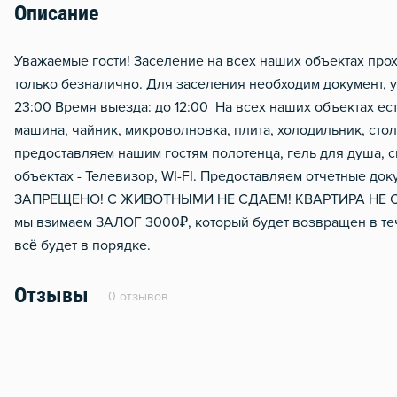
Описание
Отопление
Уважаемые гости! Заселение на всех наших объектах 
только безналично. Для заселения необходим документ, у
23:00 Время выезда: до 12:00 На всех наших объектах ест
машина, чайник, микроволновка, плита, холодильник, сто
предоставляем нашим гостям полотенца, гель для душа, с
объектах - Телевизор, WI-FI. Предоставляем отчетные 
ЗАПРЕЩЕНО! С ЖИВОТНЫМИ НЕ СДАЕМ! КВАРТИРА НЕ СД
мы взимаем ЗАЛОГ 3000₽, который будет возвращен в теч
всё будет в порядке.
Отзывы
0 отзывов