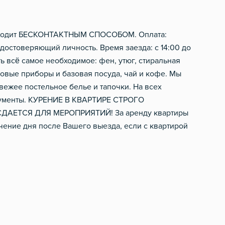
Электрический чайник
Фен
Посуда
Шампунь, мыло
проходит БЕСКОНТАКТНЫМ СПОСОБОМ. Оплата:
достоверяющий личность. Время заезда: с 14:00 до
Столовые приборы
ь всё самое необходимое: фен, утюг, стиральная
ловые приборы и базовая посуда, чай и кофе. Мы
вежее постельное белье и тапочки. На всех
документы. КУРЕНИЕ В КВАРТИРЕ СТРОГО
АЕТСЯ ДЛЯ МЕРОПРИЯТИЙ! За аренду квартиры
ение дня после Вашего выезда, если с квартирой