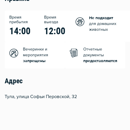
Время
Время
Не подходит
прибытия
выезда
для домашних
14:00
12:00
животных
Вечеринки и
Отчетные
мероприятия
документы
запрещены
предоставляются
Адрес
Тула, улица Софьи Перовской, 32