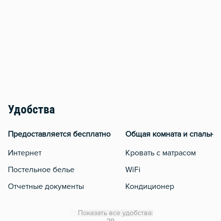
Удобства
Предоставляется бесплатно
Общая комната и спальня
Интернет
Кровать с матрасом
Постельное белье
WiFi
Отчетные документы
Кондиционер
Утюг
Показать все удобства:
Гладильная доска