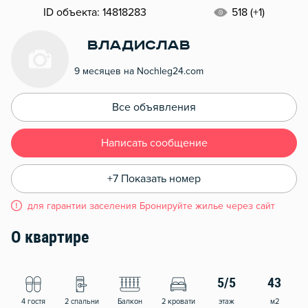
ID объекта: 14818283
518 (+1)
Владислав
9 месяцев на Nochleg24.com
Все объявления
Написать сообщение
+7 Показать номер
для гарантии заселения Бронируйте жилье через сайт
О квартире
5/5
43
4 гостя
2 спальни
Балкон
2 кровати
этаж
м2