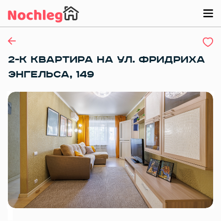
2-К КВАРТИРА НА УЛ. ФРИДРИХА
ЭНГЕЛЬСА, 149