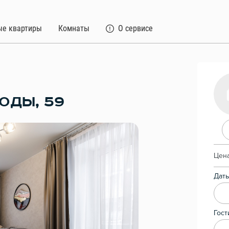
ые квартиры
Комнаты
О сервисе
ОДЫ, 59
Цена
Даты
Гост