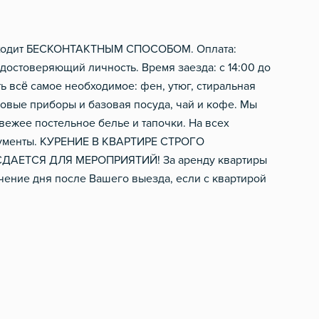
Электрический чайник
Фен
Посуда
Шампунь, мыло
проходит БЕСКОНТАКТНЫМ СПОСОБОМ. Оплата:
достоверяющий личность. Время заезда: с 14:00 до
Столовые приборы
ь всё самое необходимое: фен, утюг, стиральная
ловые приборы и базовая посуда, чай и кофе. Мы
вежее постельное белье и тапочки. На всех
документы. КУРЕНИЕ В КВАРТИРЕ СТРОГО
АЕТСЯ ДЛЯ МЕРОПРИЯТИЙ! За аренду квартиры
ение дня после Вашего выезда, если с квартирой