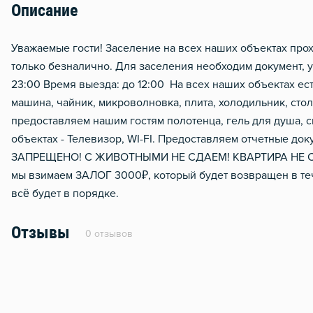
Описание
Отопление
Уважаемые гости! Заселение на всех наших объектах 
только безналично. Для заселения необходим документ, у
23:00 Время выезда: до 12:00 На всех наших объектах ест
машина, чайник, микроволновка, плита, холодильник, сто
предоставляем нашим гостям полотенца, гель для душа, с
объектах - Телевизор, WI-FI. Предоставляем отчетные 
ЗАПРЕЩЕНО! С ЖИВОТНЫМИ НЕ СДАЕМ! КВАРТИРА НЕ СД
мы взимаем ЗАЛОГ 3000₽, который будет возвращен в теч
всё будет в порядке.
Отзывы
0 отзывов