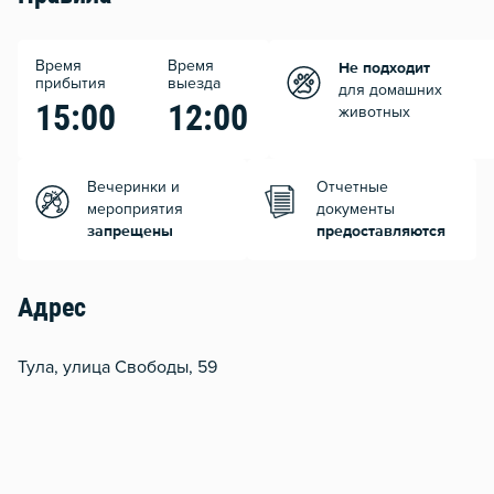
Время
Время
Не подходит
прибытия
выезда
для домашних
15:00
12:00
животных
Вечеринки и
Отчетные
мероприятия
документы
запрещены
предоставляются
Адрес
Тула, улица Свободы, 59