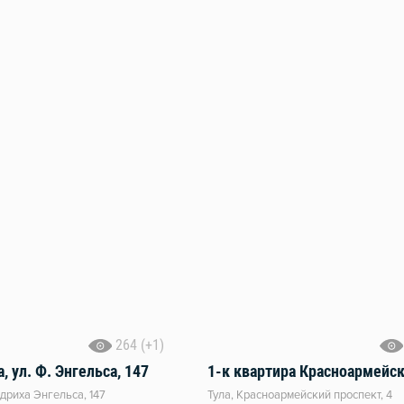
264 (+1)
, ул. Ф. Энгельса, 147
дриха Энгельса, 147
Тула, Красноармейский проспект, 4