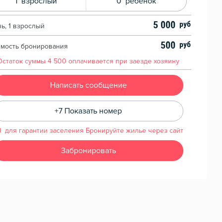
1
взрослый
0
ребенок
5 000
чь, 1 взрослый
500
имость бронирования
Остаток суммы
4 500
оплачивается при заезде хозяину
Написать сообщение
+7 Показать номер
для гарантии заселения Бронируйте жилье через сайт
Забронировать