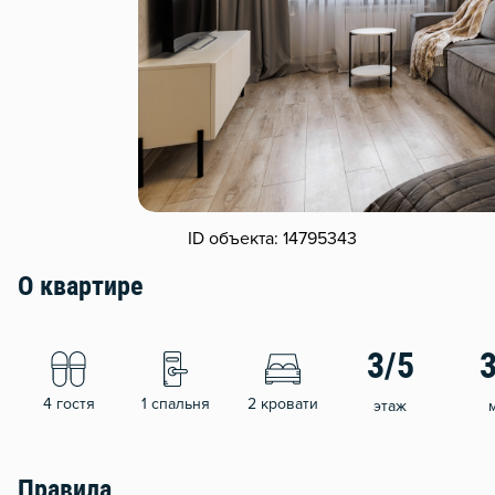
ID объекта: 14795343
О квартире
3/5
4 гостя
1 спальня
2 кровати
этаж
Правила