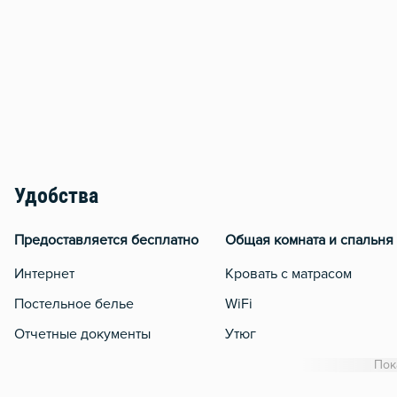
Удобства
Предоставляется бесплатно
Общая комната и спальня
Интернет
Кровать с матрасом
Постельное белье
WiFi
Отчетные документы
Утюг
Гладильная доска
Пок
Сушилка для белья