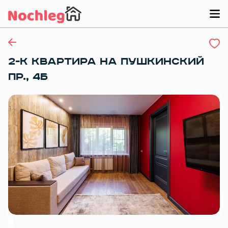
2-К КВАРТИРА НА ПУШКИНСКИЙ
ПР., 4Б