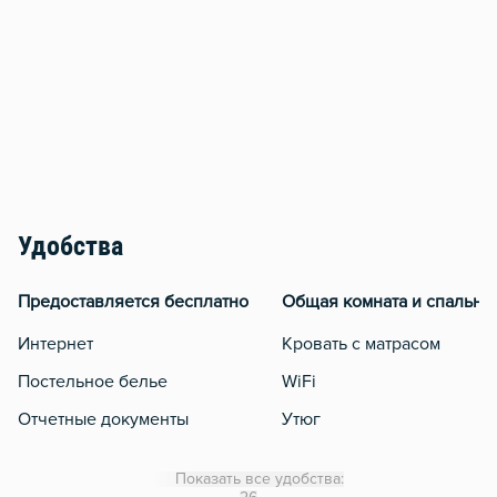
Удобства
Предоставляется бесплатно
Общая комната и спальня
Интернет
Кровать с матрасом
Постельное белье
WiFi
Отчетные документы
Утюг
Гладильная доска
Показать все удобства:
Сушилка для белья