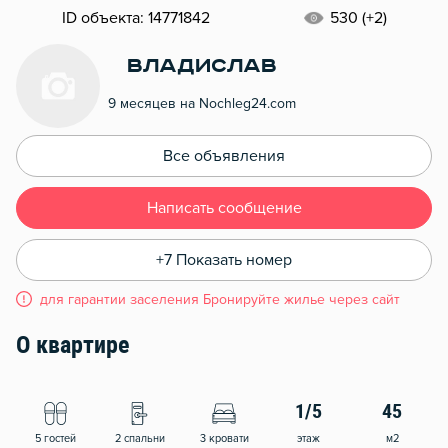
ID объекта: 14771842
530 (+2)
Владислав
9 месяцев на Nochleg24.com
Все объявления
Написать сообщение
+7 Показать номер
для гарантии заселения Бронируйте жилье через сайт
О квартире
1/5
45
5 гостей
2 спальни
3 кровати
этаж
м2